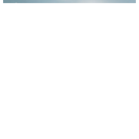
Yin Yang Flow
Un mélange de dynamique et de douceur