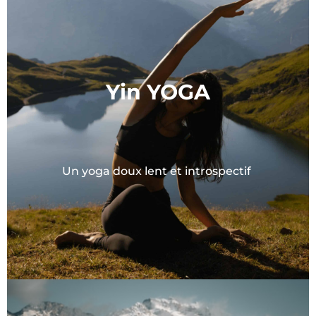
Yin YOGA
Un yoga doux lent et introspectif