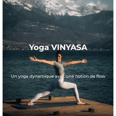
Yoga VINYASA
Un yoga dynamique avec une notion de flow